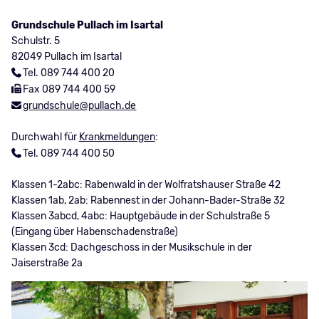
Grundschule Pullach im Isartal
Schulstr. 5
82049 Pullach im Isartal
Tel. 089 744 400 20
Fax 089 744 400 59
grundschule@pullach.de
Durchwahl für
Krankmeldungen
:
Tel. 089 744 400 50
Klassen 1-2abc: Rabenwald in der Wolfratshauser Straße 42
Klassen 1ab, 2ab: Rabennest in der Johann-Bader-Straße 32
Klassen 3abcd, 4abc: Hauptgebäude in der Schulstraße 5
(Eingang über Habenschadenstraße)
Klassen 3cd: Dachgeschoss in der Musikschule in der
Jaiserstraße 2a