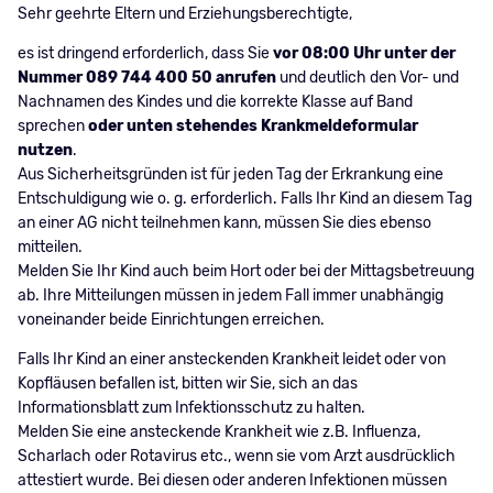
Sehr geehrte Eltern und Erziehungsberechtigte,
es ist dringend erforderlich, dass Sie
vor 08:00 Uhr unter der
Nummer 089 744 400 50 anrufen
und deutlich den Vor- und
Nachnamen des Kindes und die korrekte Klasse auf Band
sprechen
oder unten stehendes Krankmeldeformular
nutzen
.
Aus Sicherheitsgründen ist für jeden Tag der Erkrankung eine
Entschuldigung wie o. g. erforderlich. Falls Ihr Kind an diesem Tag
an einer AG nicht teilnehmen kann, müssen Sie dies ebenso
mitteilen.
Melden Sie Ihr Kind auch beim Hort oder bei der Mittagsbetreuung
ab. Ihre Mitteilungen müssen in jedem Fall immer unabhängig
voneinander beide Einrichtungen erreichen.
Falls Ihr Kind an einer ansteckenden Krankheit leidet oder von
Kopfläusen befallen ist, bitten wir Sie, sich an das
Informationsblatt zum Infektionsschutz zu halten.
Melden Sie eine ansteckende Krankheit wie z.B. Influenza,
Scharlach oder Rotavirus etc., wenn sie vom Arzt ausdrücklich
attestiert wurde. Bei diesen oder anderen Infektionen müssen