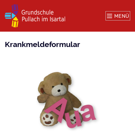
MENÜ
Krankmeldeformular