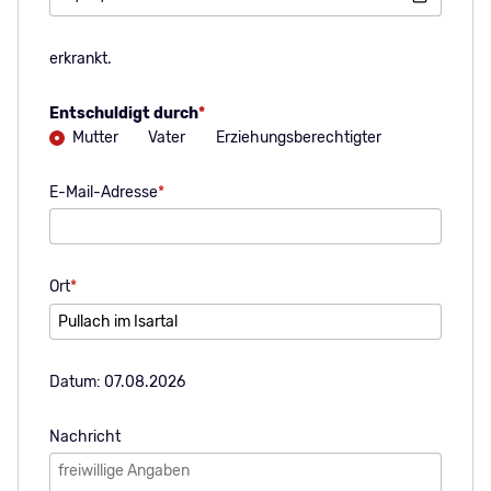
erkrankt.
Pflichtfeld
Entschuldigt durch
*
Mutter
Vater
Erziehungsberechtigter
Pflichtfeld
E-Mail-Adresse
*
Pflichtfeld
Ort
*
Datum: 07.08.2026
Nachricht