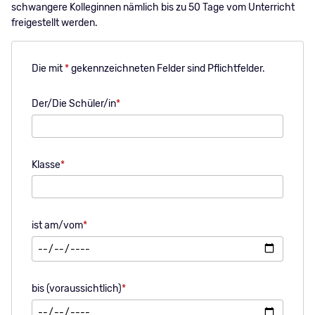
schwangere Kolleginnen nämlich bis zu 50 Tage vom Unterricht
freigestellt werden.
Die mit
*
gekennzeichneten Felder sind Pflichtfelder.
Pflichtfeld
Der/Die Schüler/in
*
Pflichtfeld
Klasse
*
Pflichtfeld
ist am/vom
*
Pflichtfeld
bis (voraussichtlich)
*