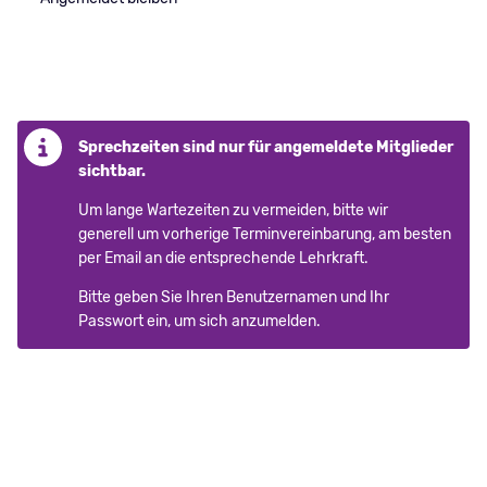
Anmelden
Sprechzeiten sind nur für angemeldete Mitglieder
sichtbar.
Um lange Wartezeiten zu vermeiden, bitte wir
generell um vorherige Terminvereinbarung, am besten
per Email an die entsprechende Lehrkraft.
Bitte geben Sie Ihren Benutzernamen und Ihr
Passwort ein, um sich anzumelden.