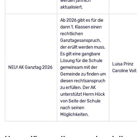
werden jährlich
aktualisiert.
Ab 2026 gibt es für die
dann 1. Klassen einen
rechtlichen
Ganztagesanspruch,
der erüllt werden muss.
Es gilt eine gangbare
Lösung für die Schule
Luisa Prinz
NEU! AK Ganztag 2026
gemeinsam mit der
Caroline Voit
Gemeinde zu finden um
diesen rechtsanspruch
zu erfüllen. Der AK
unterstützt Herrn Höck
von Seite der Schule
nach seinen
Möglichkeiten.