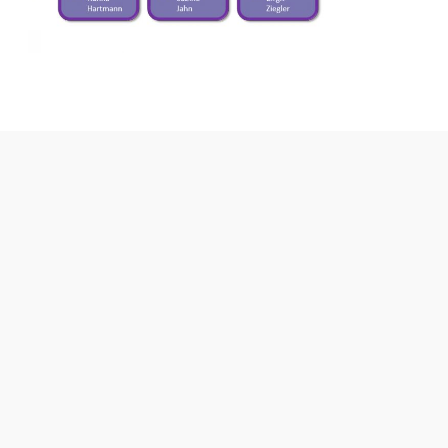
© 2026 Grundschule Pullach an der Isar |
Impressum