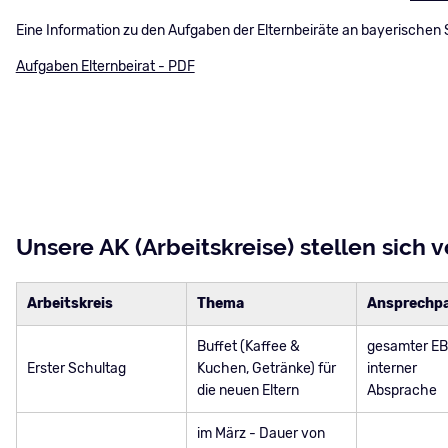
Eine Information zu den Aufgaben der Elternbeiräte an bayerischen S
Aufgaben Elternbeirat - PDF
Unsere AK (Arbeitskreise) stellen sich v
Arbeitskreis
Thema
Ansprechpa
Buffet (Kaffee &
gesamter EB
Erster Schultag
Kuchen, Getränke) für
interner
die neuen Eltern
Absprache
im März - Dauer von