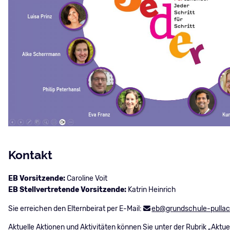
Kontakt
EB Vorsitzende:
Caroline Voit
EB Stellvertretende Vorsitzende:
Katrin Heinrich
Sie erreichen den Elternbeirat per E-Mail:
eb@grundschule-pulla
Aktuelle Aktionen und Aktivitäten können Sie unter der Rubrik
„Aktue