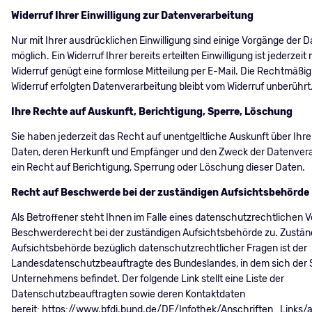
Widerruf Ihrer Einwilligung zur Datenverarbeitung
Nur mit Ihrer ausdrücklichen Einwilligung sind einige Vorgänge der 
möglich. Ein Widerruf Ihrer bereits erteilten Einwilligung ist jederzeit
Widerruf genügt eine formlose Mitteilung per E-Mail. Die Rechtmäßig
Widerruf erfolgten Datenverarbeitung bleibt vom Widerruf unberührt
Ihre Rechte auf Auskunft, Berichtigung, Sperre, Löschung
Sie haben jederzeit das Recht auf unentgeltliche Auskunft über Ihr
Daten, deren Herkunft und Empfänger und den Zweck der Datenvera
ein Recht auf Berichtigung, Sperrung oder Löschung dieser Daten.
Recht auf Beschwerde bei der zuständigen Aufsichtsbehörde
Als Betroffener steht Ihnen im Falle eines datenschutzrechtlichen V
Beschwerderecht bei der zuständigen Aufsichtsbehörde zu. Zustän
Aufsichtsbehörde bezüglich datenschutzrechtlicher Fragen ist der
Landesdatenschutzbeauftragte des Bundeslandes, in dem sich der S
Unternehmens befindet. Der folgende Link stellt eine Liste der
Datenschutzbeauftragten sowie deren Kontaktdaten
bereit:
https://www.bfdi.bund.de/DE/Infothek/Anschriften_Links/a