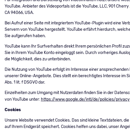
YouTube. Anbieter des Videoportals ist die YouTube, LLC, 901 Cherry
CA 94066, USA.
Bei Aufruf einer Seite mit integriertem YouTube-Plugin wird eine Ver
Servern von YouTube hergestellt. YouTube erfährt hierdurch, welch
Sie aufgerufen haben.
YouTube kann Ihr Surfverhalten direkt Ihrem persönlichen Profil zuz
Sie in Ihrem YouTube Konto eingeloggt sein. Durch vorheriges Ausl
die Möglichkeit, dies zu unterbinden.
Die Nutzung von YouTube erfolgt im Interesse einer ansprechenden 
unserer Online-Angebote. Dies stellt ein berechtigtes Interesse im Si
Abs. 1 lit. f DSGVO dar.
Einzelheiten zum Umgang mit Nutzerdaten finden Sie in der Datens
von YouTube unter:
https://www.google.de/intl/de/policies/privacy
Cookies
Unsere Website verwendet Cookies. Das sind kleine Textdateien, di
auf Ihrem Endgerät speichert. Cookies helfen uns dabei, unser Ange