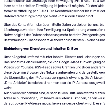
ausschließlich auf Grundlage Ihrer Einwilligung (Art. 6 Abs. 1 lit. a D
Ihrer bereits erteilten Einwilligung ist jederzeit möglich. Für den Wid
formlose Mitteilung per E-Mail. Die Rechtmäßigkeit der bis zum Wider
Datenverarbeitungsvorgänge bleibt vom Widerruf unberührt.
Über das Kontaktformular übermittelte Daten verbleiben bei uns, bis 
Löschung auffordern, Ihre Einwilligung zur Speicherung widerrufen 
Notwendigkeit der Datenspeicherung mehr besteht. Zwingende ges
Bestimmungen - insbesondere Aufbewahrungsfristen - bleiben unbe
Einbindung von Diensten und Inhalten Dritter
Unser Angebot umfasst mitunter Inhalte, Dienste und Leistungen and
Das sind zum Beispiel Karten, die von Google-Maps zur Verfügung ge
Videos von YouTube, RSS-Feeds sowie Grafiken und Bilder anderer 
diese Daten im Browser des Nutzers aufgerufen und dargestellt werd
die Übermittlung der IP-Adresse zwingend notwendig. Die Anbieter (
„Dritt-Anbieter“ bezeichnet) nehmen also die IP-Adresse des jeweil
wahr.
Auch wenn wir bemüht sind, ausschließlich Dritt-Anbieter zu nutzen,
Adresse nur benötigen, um Inhalte ausliefern zu können, haben wir k
darauf, ob die IP-Adresse möglicherweise gespeichert wird. Dieser V