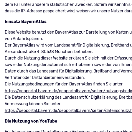
dem Fall unter anderem statistischen Zwecken. Sofern wir Kenntnis
dass die IP-Adresse gespeichert wird, weisen wir unsere Nutzer dara
Einsatz BayernAtlas
Diese Website benutzt den BayernAtlas zur Darstellung von Karten u
von Anfahrtsplänen.
Der BayernAtlas wird vom Landesamt für Digitalisierung, Breitband
Alexandrastraße 4, 80538 München, betrieben.
Durch die Nutzung dieser Website erklären Sie sich mit der Erfassun
sowie der Nutzung der automatisch erhobenen sowie der von Ihne
Daten durch das Landesamt für Digitalisierung, Breitband und Verm
Vertreter oder Drittanbieter einverstanden.
Die Nutzungsbedingungen für den BayernAtlas finden Sie unter
https://geoportal.bayern.de/geoportalbayern/seiten/nutzungsbed
Die Datenschutzerklärung des Landesamt für Digitalisierung, Breitb
Vermessung können Sie unter
https://geoportal.bayern.de/geoportalbayern/seiten/datenschutz.
Die Nutzung von YouTube
Für Integration und Darstellung von Videoinhalten nutzt unsere Webs