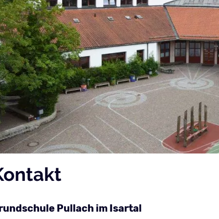
Kontakt
rundschule Pullach im Isartal