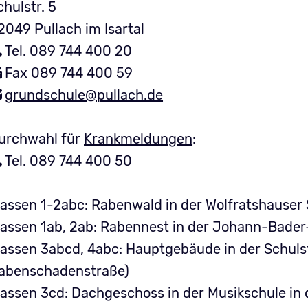
chulstr. 5
2049 Pullach im Isartal
Tel. 089 744 400 20
Fax 089 744 400 59
grundschule@pullach.de
urchwahl für
Krankmeldungen
:
Tel. 089 744 400 50
lassen 1-2abc: Rabenwald in der Wolfratshauser
lassen 1ab, 2ab: Rabennest in der Johann-Bader
lassen 3abcd, 4abc: Hauptgebäude in der Schuls
abenschadenstraße)
lassen 3cd: Dachgeschoss in der Musikschule in 