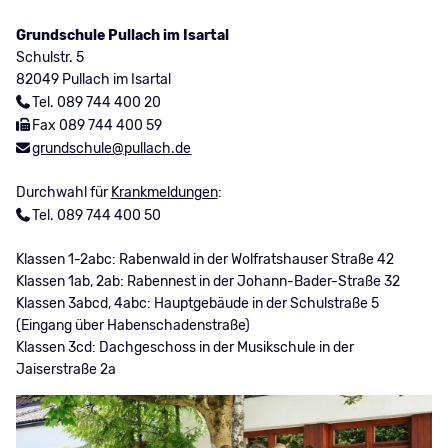
Grundschule Pullach im Isartal
Schulstr. 5
82049 Pullach im Isartal
Tel. 089 744 400 20
Fax 089 744 400 59
grundschule@pullach.de
Durchwahl für
Krankmeldungen
:
Tel. 089 744 400 50
Klassen 1-2abc: Rabenwald in der Wolfratshauser Straße 42
Klassen 1ab, 2ab: Rabennest in der Johann-Bader-Straße 32
Klassen 3abcd, 4abc: Hauptgebäude in der Schulstraße 5
(Eingang über Habenschadenstraße)
Klassen 3cd: Dachgeschoss in der Musikschule in der
Jaiserstraße 2a